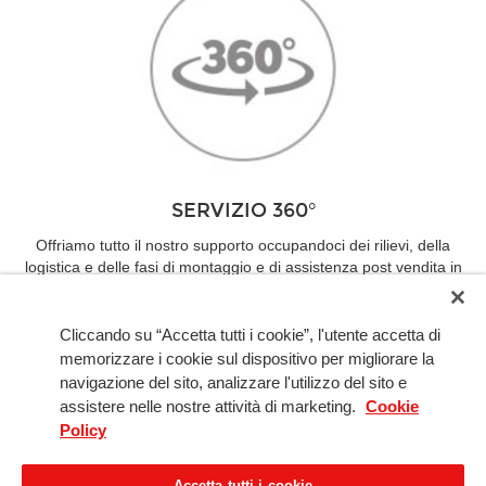
SERVIZIO 360°
Offriamo tutto il nostro supporto occupandoci dei rilievi, della
logistica e delle fasi di montaggio e di assistenza post vendita in
Italia e in tutto il mondo.
Cliccando su “Accetta tutti i cookie”, l'utente accetta di
memorizzare i cookie sul dispositivo per migliorare la
navigazione del sito, analizzare l'utilizzo del sito e
assistere nelle nostre attività di marketing.
Cookie
Policy
Copyright © 2005-2026 Best Kitchens srl - società del gruppo Moro Arredamenti srl -
via del Gregge 1, 21015 Lonate Pozzolo (VA)
Accetta tutti i cookie