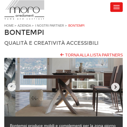
HOME
>
AZIENDA
>
I NOSTRI PARTNER
>
BONTEMPI
BONTEMPI
QUALITÀ E CREATIVITÀ ACCESSIBILI
TORNA ALLA LISTA PARTNERS
Bontempi produce mobili e complementi per la zona giorno