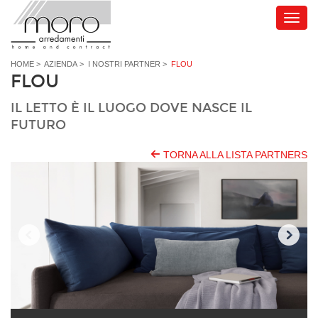
HOME
>
AZIENDA
>
I NOSTRI PARTNER
>
FLOU
FLOU
IL LETTO È IL LUOGO DOVE NASCE IL
FUTURO
TORNA ALLA LISTA PARTNERS