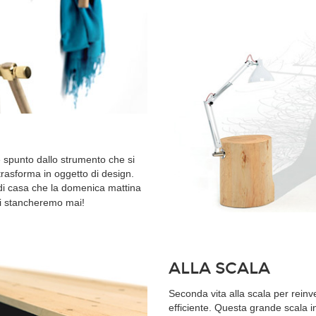
e spunto dallo strumento che si
trasforma in oggetto di design.
 di casa che la domenica mattina
i stancheremo mai!
ALLA SCALA
Seconda vita alla scala per reinv
efficiente. Questa grande scala i