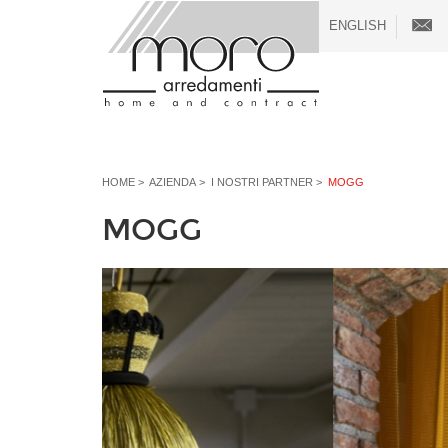
ENGLISH
HOME
>
AZIENDA
>
I NOSTRI PARTNER
>
MOGG
MOGG