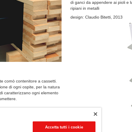
di ganci da appendere ai pioli e l
ripiani in metalli
design: Claudio Bitetti, 2013
ente comò contenitore a cassetti.
one di ogni ospite, per la natura
odi caratterizzano ogni elemento
asmettere.
Accetta tutti i cookie