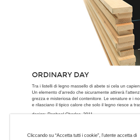
ORDINARY DAY
Tra i listelli di legno massello di abete si cela un capi
Un elemento d'arredo che sicuramente attirerà l'attenzi
grezza e misteriosa del contenitore. Le venature e i n
e rilasciano il tipico calore che solo il legno riesce a tr
design: Raphael Charles, 2011
Cliccando su “Accetta tutti i cookie”, l'utente accetta di