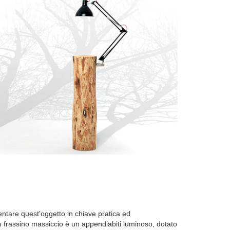
entare quest'oggetto in chiave pratica ed
n frassino massiccio è un appendiabiti luminoso, dotato