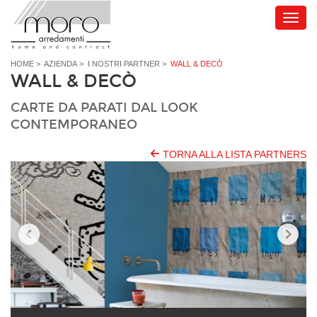
HOME
>
AZIENDA
>
I NOSTRI PARTNER
>
WALL & DECÒ
WALL & DECÒ
CARTE DA PARATI DAL LOOK
CONTEMPORANEO
TORNA ALLA LISTA PARTNERS